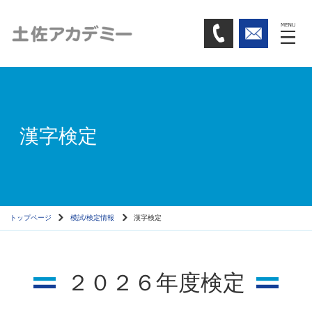
漢字検定
トップページ
模試/検定情報
漢字検定
２０２６年度検定