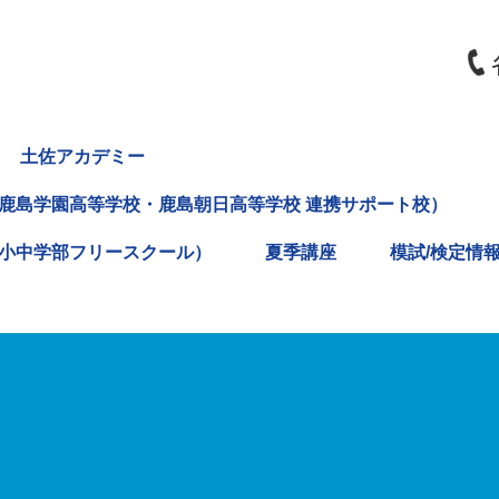
土佐アカデミー
鹿島学園高等学校・鹿島朝日高等学校 連携サポート校）
小中学部フリースクール）
夏季講座
模試/検定情