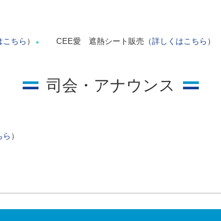
はこちら
）
CEE愛 遮熱シート販売（
詳しくはこちら
）
■
司会・アナウンス
ちら
）