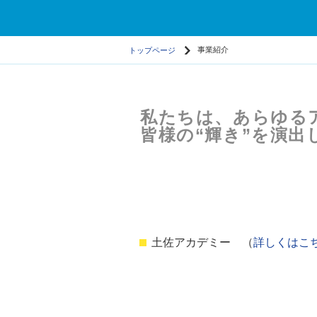
トップページ
事業紹介
私たちは、あらゆる
皆様の“輝き”を演出
土佐アカデミー （
詳しくはこ