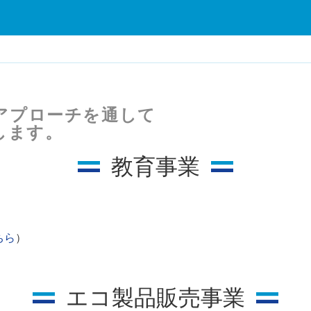
アプローチを通して
します。
教育事業
ちら
）
エコ製品販売事業