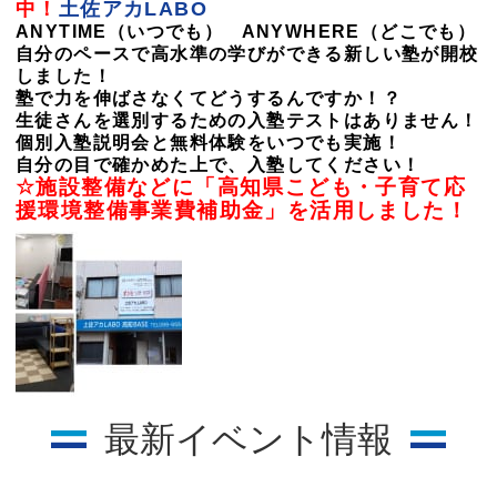
中！
土佐アカLABO
ANYTIME（いつでも） ANYWHERE（どこでも）
自分のペースで高水準の学びができる新しい塾が開校
しました！
塾で力を伸ばさなくてどうするんですか！？
生徒さんを選別するための入塾テストはありません！
個別入塾説明会と無料体験をいつでも実施！
自分の目で確かめた上で、入塾してください！
☆施設整備などに「高知県こども・子育て応
援環境整備事業費補助金」を活用しました！
最新イベント情報