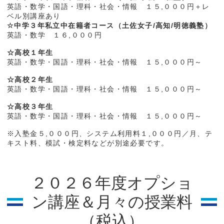
英語・数学・国語・理科・社会・情報 １５,０００円＋レ
ベル別講座あり
☆中学３年私立中在籍者コース（土佐女子/高知/明徳義塾）
英語・数学 １６,０００円
☆高校１年生
英語・数学・国語・理科・社会・情報 １５,０００円～
☆高校２年生
英語・数学・国語・理科・社会・情報 １５,０００円～
☆高校３年生
英語・数学・国語・理科・社会・情報 １５,０００円～
※入塾金５,０００円、システム利用料１,０００円／月、テ
キスト料、模試・検定料などが別途必要です。
２０２６年度オプショ
ン講座＆月々の授業料
（税込）