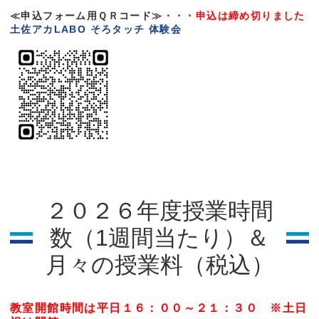
≪申込フォーム用ＱＲコード≫
・・・申込は締め切りました
土佐アカLABO そろタッチ 体験会
２０２６年度授業時間
数（1週間当たり）＆
月々の授業料（税込）
教室開館時間は平日１６：００～２１：３０ ※土日