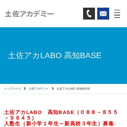
土佐アカLABO 高知BASE
トップページ
土佐アカデミー
土佐アカLABO 高知BASE
土佐アカLABO 高知BASE（０８８－８５５
－９６４５）
入塾生（新小学１年生～新高校３年生）募集