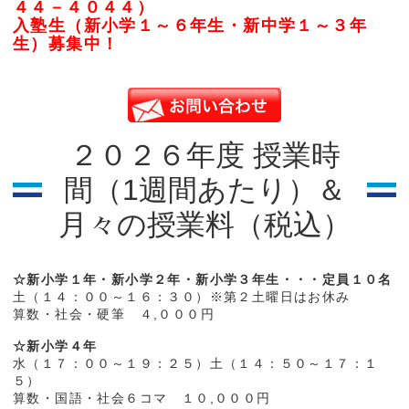
４４－４０４４）
入塾生（新小学１～６年生・新中学１～３年
生）募集中！
２０２６年度 授業時
間（1週間あたり）＆
月々の授業料（税込）
☆新小学１年・新小学２年・新小学３年生・・・定員１０名
土（１４：００～１６：３０）※第２土曜日はお休み
算数・社会・硬筆 ４,０００円
☆新小学４年
水（１７：００～１９：２５）土（１４：５０～１７：１
５）
算数・国語・社会６コマ １０,０００円