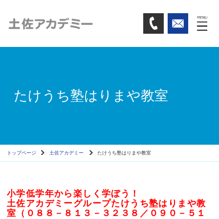
たけうち塾はりまや教室
トップページ
土佐アカデミー
たけうち塾はりまや教室
小学低学年から楽しく学ぼう！
土佐アカデミーグループたけうち塾はりまや教
室（０８８－８１３－３２３８／０９０－５１