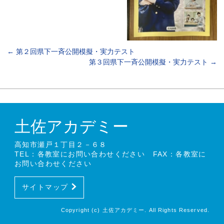
←
第２回県下一斉公開模擬・実力テスト
第３回県下一斉公開模擬・実力テスト
→
土佐アカデミー
高知市瀬戸１丁目２－６８
TEL：各教室にお問い合わせください FAX：各教室に
お問い合わせください
サイトマップ
Copyright (c) 土佐アカデミー. All Rights Reserved.