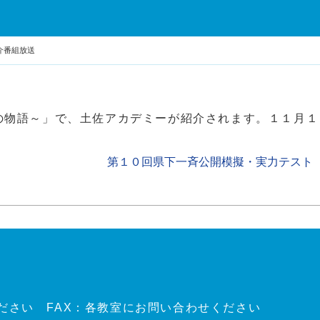
介番組放送
来への物語～」で、土佐アカデミーが紹介されます。１１月
第１０回県下一斉公開模擬・実力テスト
ださい FAX：各教室にお問い合わせください