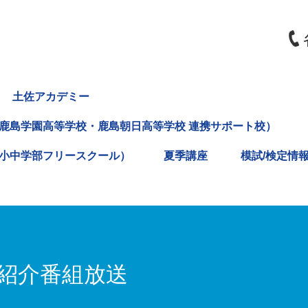
土佐アカデミー
鹿島学園高等学校・鹿島朝日高等学校 連携サポート校）
小中学部フリースクール）
夏季講座
模試/検定情
紹介番組放送