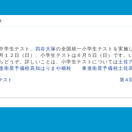
施
中学生テスト、
四谷大塚
の全国統一小学生テストを実施
月１２日（日）、小学生テストは６月５日（日）です。
らどうぞ。詳しいことは、小学生テストについては
土佐
進衛星予備校高知はりまや橋校 東進衛星予備校土佐
テスト
第４