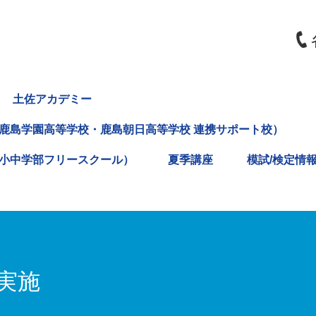
土佐アカデミー
鹿島学園高等学校・鹿島朝日高等学校 連携サポート校）
小中学部フリースクール）
夏季講座
模試/検定情
実施