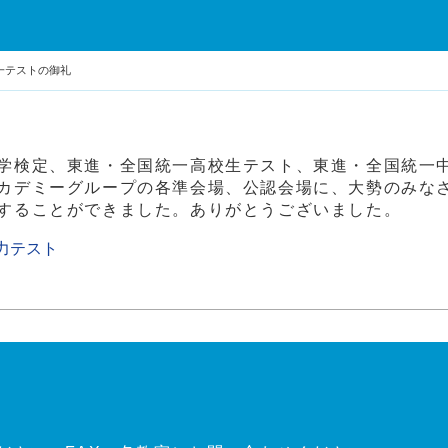
一テストの御礼
学検定、東進・全国統一高校生テスト、東進・全国統一
カデミーグループの各準会場、公認会場に、大勢のみな
することができました。ありがとうございました。
力テスト