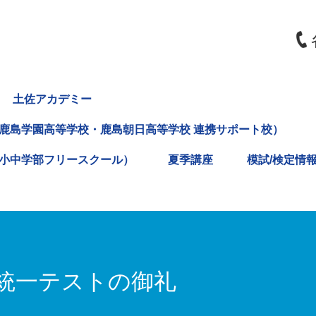
土佐アカデミー
鹿島学園高等学校・鹿島朝日高等学校 連携サポート校）
小中学部フリースクール）
夏季講座
模試/検定情
統一テストの御礼