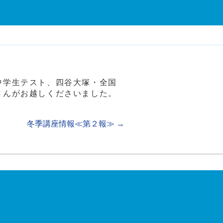
中学生テスト、四谷大塚・全国
さんがお越しくださいました。
冬季講座情報≪第２報≫
→