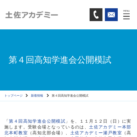
第４回高知学進会公開模試
トップページ
新着情報
第４回高知学進会公開模試
「
第４回高知学進会公開模試
」を、１１月１２日（日）に実
施します。受験会場となっているのは、
土佐アカデミー本部
北本町教室
（高知北部会場）、
土佐アカデミー瀬戸教室
（高