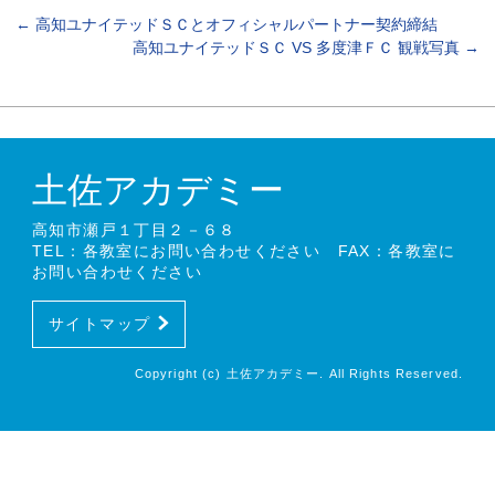
←
高知ユナイテッドＳＣとオフィシャルパートナー契約締結
高知ユナイテッドＳＣ VS 多度津ＦＣ 観戦写真
→
土佐アカデミー
高知市瀬戸１丁目２－６８
TEL：各教室にお問い合わせください FAX：各教室に
お問い合わせください
サイトマップ
Copyright (c) 土佐アカデミー. All Rights Reserved.