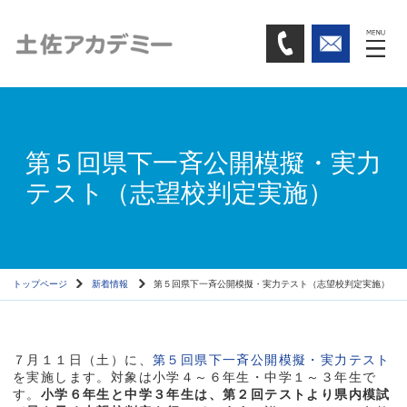
第５回県下一斉公開模擬・実力
テスト（志望校判定実施）
トップページ
新着情報
第５回県下一斉公開模擬・実力テスト（志望校判定実施）
７月１１日（土）に、
第５回県下一斉公開模擬・実力テスト
を実施します。対象は小学４～６年生・中学１～３年生で
す。
小学６年生と中学３年生は、第２回テストより県内模試