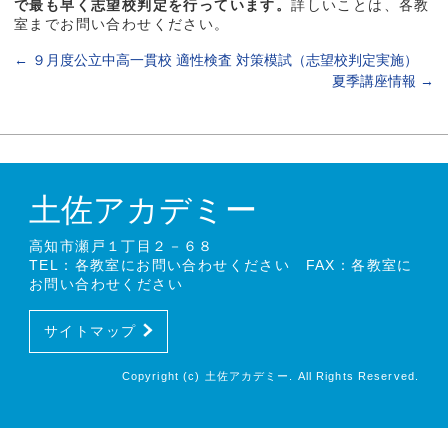
で最も早く志望校判定を行っています。
詳しいことは、各教
室までお問い合わせください。
←
９月度公立中高一貫校 適性検査 対策模試（志望校判定実施）
夏季講座情報
→
土佐アカデミー
高知市瀬戸１丁目２－６８
TEL：各教室にお問い合わせください FAX：各教室に
お問い合わせください
サイトマップ
Copyright (c) 土佐アカデミー. All Rights Reserved.