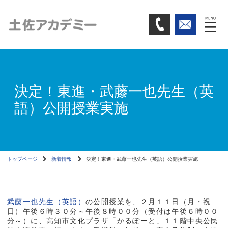
決定！東進・武藤一也先生（英
語）公開授業実施
トップページ
新着情報
決定！東進・武藤一也先生（英語）公開授業実施
武藤一也先生（英語）
の公開授業を、２月１１日（月・祝
日）午後６時３０分～午後８時００分（受付は午後６時００
分～）に、高知市文化プラザ「かるぽーと」１１階中央公民