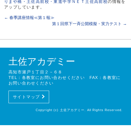
りまや橋・土佐高前校・東進中学ＮＥＴ土佐高前校
の情報を
アップしています。
←
春季講座情報≪第１報≫
第１回県下一斉公開模擬・実力テスト
→
土佐アカデミー
高知市瀬戸１丁目２－６８
TEL：各教室にお問い合わせください FAX：各教室に
お問い合わせください
サイトマップ
Copyright (c) 土佐アカデミー. All Rights Reserved.