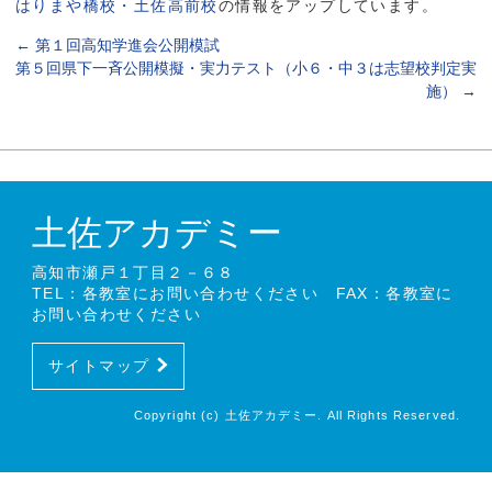
はりまや橋校・土佐高前校
の情報をアップしています。
←
第１回高知学進会公開模試
第５回県下一斉公開模擬・実力テスト（小６・中３は志望校判定実
施）
→
土佐アカデミー
高知市瀬戸１丁目２－６８
TEL：各教室にお問い合わせください FAX：各教室に
お問い合わせください
サイトマップ
Copyright (c) 土佐アカデミー. All Rights Reserved.