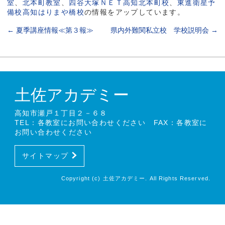
室
、
北本町教室
、
四谷大塚ＮＥＴ高知北本町校
、
東進衛星予
備校高知はりまや橋校
の情報をアップしています。
←
夏季講座情報≪第３報≫
県内外難関私立校 学校説明会
→
土佐アカデミー
高知市瀬戸１丁目２－６８
TEL：各教室にお問い合わせください FAX：各教室に
お問い合わせください
サイトマップ
Copyright (c) 土佐アカデミー. All Rights Reserved.