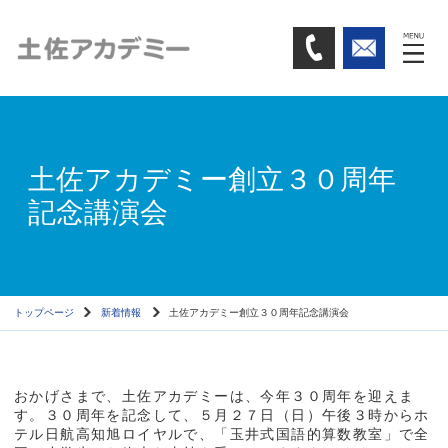
土佐アカデミー創立３０周年
記念講演会
トップページ
新着情報
土佐アカデミー創立３０周年記念講演会
おかげさまで、土佐アカデミーは、今年３０周年を迎えま
す。３０周年を記念して、５月２７日（日）午後３時からホ
テル日航高知旭ロイヤルで、「玉井式国語的算数教室」で全