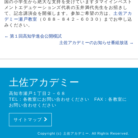
国の小学生から絶大な支持を受けていますタマイインベスト
メントエデュケーションズ代表の玉井満代先生をお招きし
て、記念講演会を開催します。参加ご希望の方は、
土佐アカ
デミー瀬戸教室
（０８８－８４２－６０３０）までお申し込
みください。
←
第１回高知学進会公開模試
土佐アカデミーのお知らせ番組放送
→
土佐アカデミー
高知市瀬戸１丁目２－６８
TEL：各教室にお問い合わせください FAX：各教室に
お問い合わせください
サイトマップ
Copyright (c) 土佐アカデミー. All Rights Reserved.