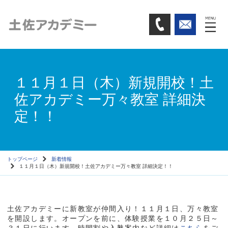
１１月１日（木）新規開校！土
佐アカデミー万々教室 詳細決
定！！
トップページ
新着情報
１１月１日（木）新規開校！土佐アカデミー万々教室 詳細決定！！
土佐アカデミーに新教室が仲間入り！１１月１日、万々教室
を開設します。オープンを前に、体験授業を１０月２５日～
３１日に行います。時間割や入塾案内など詳細は
こちら
をご