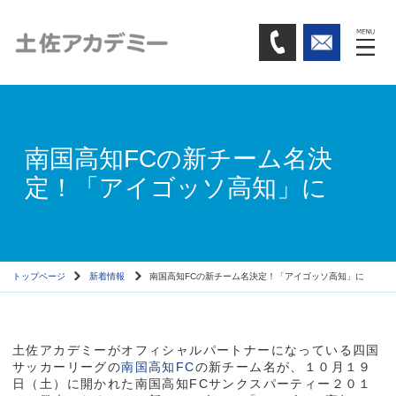
南国高知FCの新チーム名決
定！「アイゴッソ高知」に
トップページ
新着情報
南国高知FCの新チーム名決定！「アイゴッソ高知」に
土佐アカデミーがオフィシャルパートナーになっている四国
サッカーリーグの
南国高知FC
の新チーム名が、１０月１９
日（土）に開かれた南国高知FCサンクスパーティー２０１