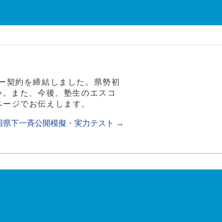
ー契約を締結しました。県勢初
い。また、今後、塾生のエスコ
ページでお伝えします。
回県下一斉公開模擬・実力テスト
→