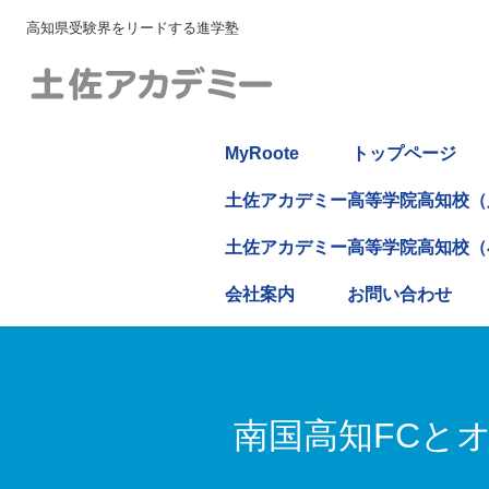
高知県受験界をリードする進学塾
MyRoote
トップページ
土佐アカデミー高等学院高知校（
土佐アカデミー高等学院高知校（
会社案内
お問い合わせ
南国高知FCと