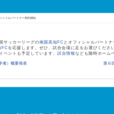
フィシャルパートナー契約締結
国サッカーリーグの
南国高知FC
とオフィシャルパートナ
FC
を応援します。ぜひ、試合会場に足をお運びくださ
イベントも予定しています。
試合情報
なども随時ホーム
学者）概要発表
第６