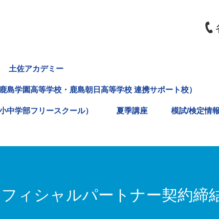
土佐アカデミー
鹿島学園高等学校・鹿島朝日高等学校 連携サポート校）
小中学部フリースクール）
夏季講座
模試/検定情
オフィシャルパートナー契約締