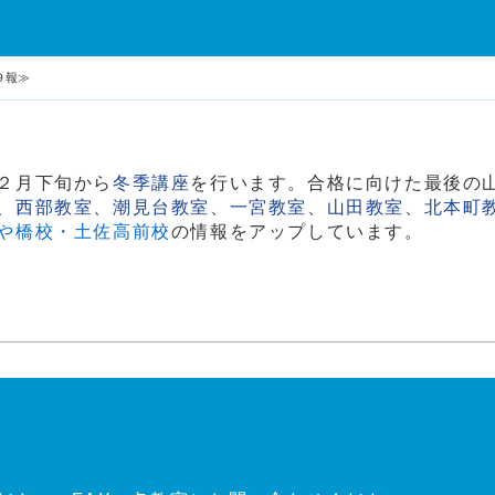
９報≫
２月下旬から
冬季講座
を行います。合格に向けた最後の
、
西部教室
、
潮見台教室
、
一宮教室
、
山田教室
、
北本町
や橋校・土佐高前校
の情報をアップしています。