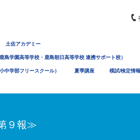
土佐アカデミー
鹿島学園高等学校・鹿島朝日高等学校 連携サポート校）
小中学部フリースクール）
夏季講座
模試/検定情
第９報≫