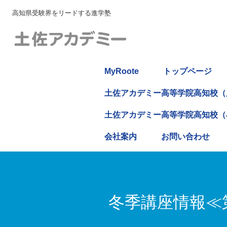
高知県受験界をリードする進学塾
MyRoote
トップページ
土佐アカデミー高等学院高知校（
土佐アカデミー高等学院高知校（
会社案内
お問い合わせ
冬季講座情報≪