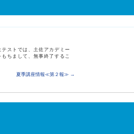
生テストでは、土佐アカデミー
をもちまして、無事終了するこ
夏季講座情報≪第２報≫
→