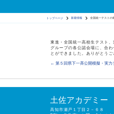
トップページ
新着情報
全国統一テストの
東進・全国統一高校生テスト、
グループの各公認会場に、合わ
とができました。ありがとうご
←
第５回県下一斉公開模擬・実力
土佐アカデミー
高知市瀬戸１丁目２－６８