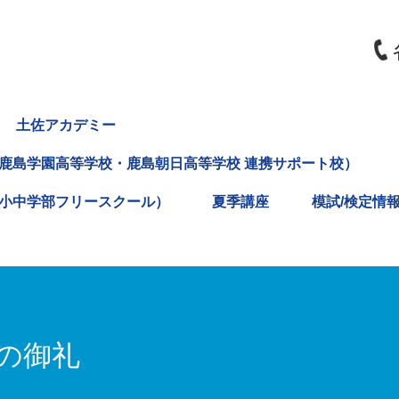
土佐アカデミー
鹿島学園高等学校・鹿島朝日高等学校 連携サポート校）
小中学部フリースクール）
夏季講座
模試/検定情
の御礼