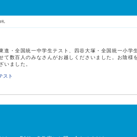
御礼
東進・全国統一中学生テスト、四谷大塚・全国統一小学
せて数百人のみなさんがお越しくださいました。お陰様
ざいました。
テスト